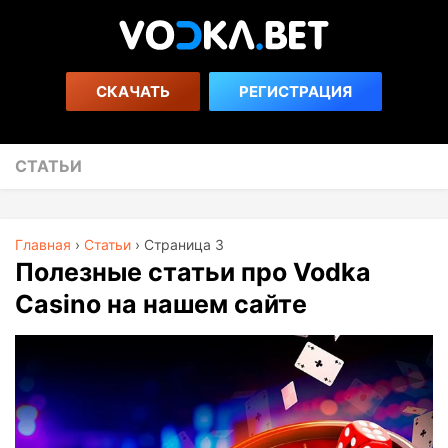
СКАЧАТЬ
РЕГИСТРАЦИЯ
СТАТЬИ
Главная
›
Статьи
›
Страница 3
Полезные статьи про Vodka
Casino на нашем сайте